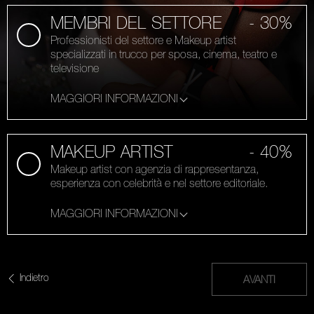
MEMBRI DEL SETTORE
- 30%
Professionisti del settore e Makeup artist
specializzati in trucco per sposa, cinema, teatro e
televisione
MAGGIORI INFORMAZIONI
MAKEUP ARTIST
- 40%
Makeup artist con agenzia di rappresentanza,
esperienza con celebrità e nel settore editoriale.
MAGGIORI INFORMAZIONI
Indietro
AVANTI