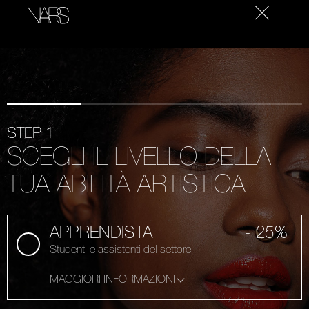
NARS
STEP 1
SCEGLI IL LIVELLO DELLA
TUA ABILITÀ ARTISTICA
APPRENDISTA
- 25%
Studenti e assistenti del settore
MAGGIORI INFORMAZIONI