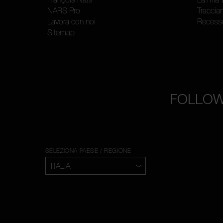
NARS Pro
Traccia
Lavora con noi
Recess
Sitemap
FOLLOW
SELEZIONA PAESE / REGIONE