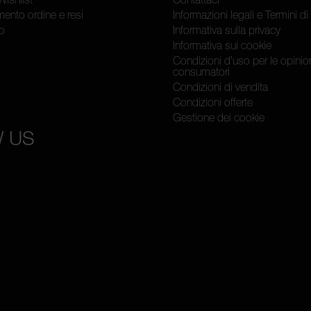
mento ordine e resi
Informazioni legali e Termini di 
o
Informativa sulla privacy
Informativa sui cookie
Condizioni d’uso per le opinion
consumatori
Condizioni di vendita
Condizioni offerte
Gestione dei cookie
 US