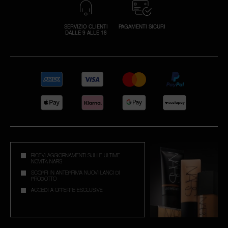
SERVIZIO CLIENTI
PAGAMENTI SICURI
DALLE 9 ALLE 18
RICEVI AGGIORNAMENTI SULLE ULTIME
NOVITÀ NARS
SCOPRI IN ANTEPRIMA NUOVI LANCI DI
PRODOTTO
ACCEDI A OFFERTE ESCLUSIVE