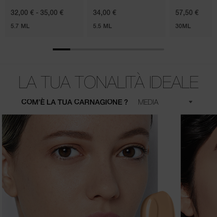
32,00 € - 35,00 €
34,00 €
57,50 €
5.7 ML
5.5 ML
30ML
LA TUA TONALITÀ IDEALE
COM’È LA TUA CARNAGIONE ?