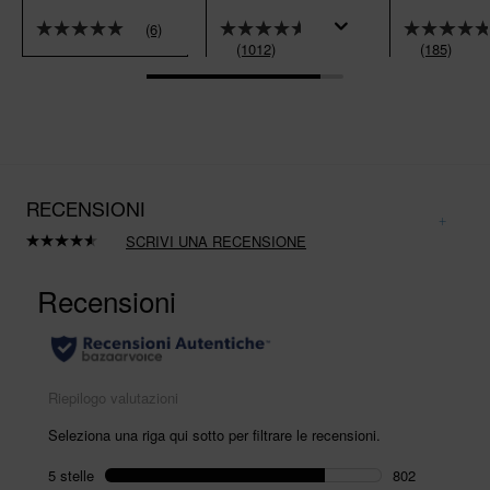
(6)
(1012)
(185)
RECENSIONI
SCRIVI UNA RECENSIONE
Leggi
1012
recensioni.
Stesso
link
alla
pagina.