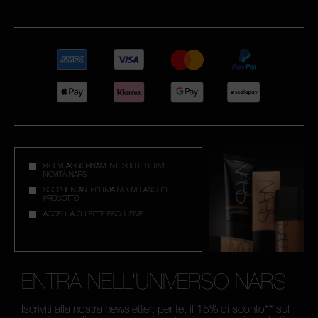
RICEVI AGGIORNAMENTI SULLE ULTIME
NOVITÀ NARS
SCOPRI IN ANTEPRIMA NUOVI LANCI DI
PRODOTTO
ACCEDI A OFFERTE ESCLUSIVE
ENTRA NELL'UNIVERSO NARS
Iscriviti alla nostra newsletter: per te, il 15% di sconto** sul