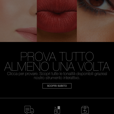
PROVA TUTTO
ALMENO
UNA VOLTA
Clicca per provare. Scopri tutte le tonalità disponibili
grazieal
nostro strumento interattivo.
SCOPRI SUBITO