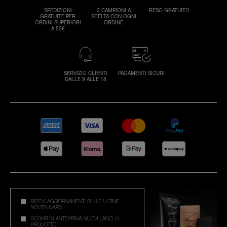
SPEDIZIONI
2 CAMPIONI A
RESO GRATUITO
GRATUITE PER
SCELTA CON OGNI
ORDINI SUPERIORI
ORDINE
A 50€
SERVIZIO CLIENTI
PAGAMENTI SICURI
DALLE 9 ALLE 18
RICEVI AGGIORNAMENTI SULLE ULTIME
NOVITÀ NARS
SCOPRI IN ANTEPRIMA NUOVI LANCI DI
PRODOTTO