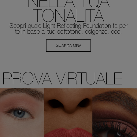
NELLA TUA
TONALITÀ
Scopri quale Light Reflecting
Foundation fa per
te in base al tuo
sottotono, esigenze, ecc.
GUARDA ORA
PROVA VIRTUALE