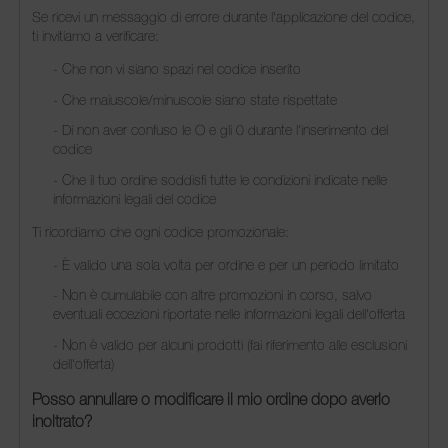
Se ricevi un messaggio di errore durante l'applicazione del codice,
ti invitiamo a verificare:
- Che non vi siano spazi nel codice inserito
- Che maiuscole/minuscole siano state rispettate
- Di non aver confuso le O e gli 0 durante l'inserimento del
codice
- Che il tuo ordine soddisfi tutte le condizioni indicate nelle
informazioni legali del codice
Ti ricordiamo che ogni codice promozionale:
- È valido una sola volta per ordine e per un periodo limitato
- Non è cumulabile con altre promozioni in corso, salvo
eventuali eccezioni riportate nelle informazioni legali dell'offerta
- Non è valido per alcuni prodotti (fai riferimento alle esclusioni
dell'offerta)
Posso annullare o modificare il mio ordine dopo averlo
inoltrato?