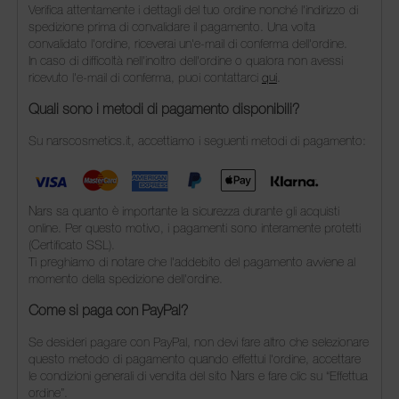
Verifica attentamente i dettagli del tuo ordine nonché l'indirizzo di
spedizione prima di convalidare il pagamento. Una volta
convalidato l'ordine, riceverai un'e-mail di conferma dell'ordine.
In caso di difficoltà nell'inoltro dell'ordine o qualora non avessi
ricevuto l'e-mail di conferma, puoi contattarci
qui
.
Quali sono i metodi di pagamento disponibili?
Su narscosmetics.it, accettiamo i seguenti metodi di pagamento:
Nars sa quanto è importante la sicurezza durante gli acquisti
online. Per questo motivo, i pagamenti sono interamente protetti
(Certificato SSL).
Ti preghiamo di notare che l'addebito del pagamento avviene al
momento della spedizione dell'ordine.
Come si paga con PayPal?
Se desideri pagare con PayPal, non devi fare altro che selezionare
questo metodo di pagamento quando effettui l'ordine, accettare
le condizioni generali di vendita del sito Nars e fare clic su “Effettua
ordine”.