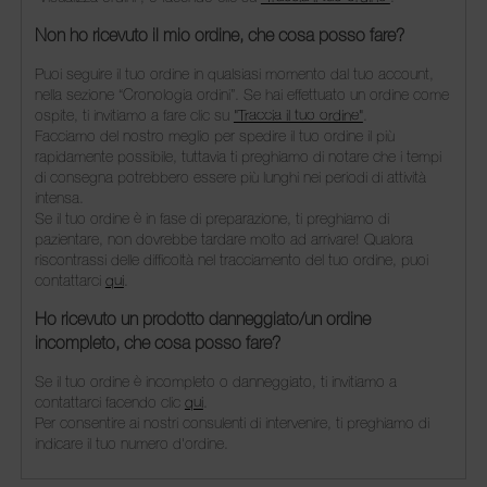
Non ho ricevuto il mio ordine, che cosa posso fare?
Puoi seguire il tuo ordine in qualsiasi momento dal tuo account,
nella sezione “Cronologia ordini”. Se hai effettuato un ordine come
ospite, ti invitiamo a fare clic su
"Traccia il tuo ordine"
.
Facciamo del nostro meglio per spedire il tuo ordine il più
rapidamente possibile, tuttavia ti preghiamo di notare che i tempi
di consegna potrebbero essere più lunghi nei periodi di attività
intensa.
Se il tuo ordine è in fase di preparazione, ti preghiamo di
pazientare, non dovrebbe tardare molto ad arrivare! Qualora
riscontrassi delle difficoltà nel tracciamento del tuo ordine, puoi
contattarci
qui
.
Ho ricevuto un prodotto danneggiato/un ordine
incompleto, che cosa posso fare?
Se il tuo ordine è incompleto o danneggiato, ti invitiamo a
contattarci facendo clic
qui
.
Per consentire ai nostri consulenti di intervenire, ti preghiamo di
indicare il tuo numero d'ordine.