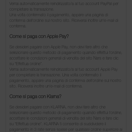
Verrai automaticamente reindirizzato/a al tuo account PayPal per
completare la transazione.
Una volta confermato il pagamento, appare una pagina di
conferma dell'ordine sul nostro sito. Riceverai inoltre un'e-mail di
conferma.
Come si paga con Apple Pay?
Se desideri pagare con Apple Pay, non devi fare altro che
selezionare questo metodo di pagamento quando effettui l'ordine,
accettare le condizioni generali di vendita del sito Nars e fare clic
su “Effettua ordine”.
Verrai automaticamente reindirizzato/a al tuo account Apple Pay
per completare la transazione. Una volta confermato il
pagamento, appare una pagina di conferma dell'ordine sul nostro
sito. Riceverai inoltre un'e-mail di conferma.
Come si paga con Klarna?
Se desideri pagare con KLARNA, non devi fare altro che
selezionare questo metodo di pagamento quando effettui l'ordine,
accettare le condizioni generali di vendita del sito Nars e fare clic
su “Effettua ordine”. KLARNA ti consente di suddividere il
pagamento in 3 rate senza spese per qualsiasi ordine superiore ai