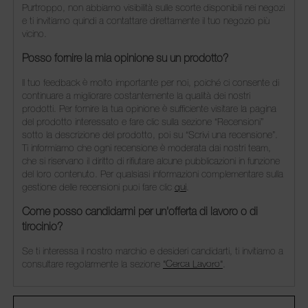
Purtroppo, non abbiamo visibilità sulle scorte disponibili nei negozi
e ti invitiamo quindi a contattare direttamente il tuo negozio più
vicino.
Posso fornire la mia opinione su un prodotto?
Il tuo feedback è molto importante per noi, poiché ci consente di
continuare a migliorare costantemente la qualità dei nostri
prodotti. Per fornire la tua opinione è sufficiente visitare la pagina
del prodotto interessato e fare clic sulla sezione “Recensioni”
sotto la descrizione del prodotto, poi su “Scrivi una recensione”.
Ti informiamo che ogni recensione è moderata dai nostri team,
che si riservano il diritto di rifiutare alcune pubblicazioni in funzione
del loro contenuto. Per qualsiasi informazioni complementare sulla
gestione delle recensioni puoi fare clic
qui
.
Come posso candidarmi per un'offerta di lavoro o di
tirocinio?
Se ti interessa il nostro marchio e desideri candidarti, ti invitiamo a
consultare regolarmente la sezione
"Cerca Lavoro"
.