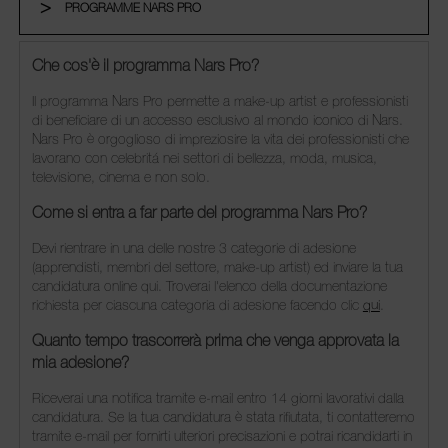
PROGRAMME NARS PRO
Che cos'è il programma Nars Pro?
Il programma Nars Pro permette a make-up artist e professionisti
di beneficiare di un accesso esclusivo al mondo iconico di Nars.
Nars Pro è orgoglioso di impreziosire la vita dei professionisti che
lavorano con celebritá nei settori di bellezza, moda, musica,
televisione, cinema e non solo.
Come si entra a far parte del programma Nars Pro?
Devi rientrare in una delle nostre 3 categorie di adesione
(apprendisti, membri del settore, make-up artist) ed inviare la tua
candidatura online qui. Troverai l'elenco della documentazione
richiesta per ciascuna categoria di adesione facendo clic
qui
.
Quanto tempo trascorrerà prima che venga approvata la
mia adesione?
Riceverai una notifica tramite e-mail entro 14 giorni lavorativi dalla
candidatura. Se la tua candidatura è stata rifiutata, ti contatteremo
tramite e-mail per fornirti ulteriori precisazioni e potrai ricandidarti in