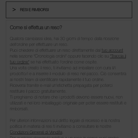
RESI E RIMBORSI
Come si effettua un reso?
Qualora cambiassi idea, hai 30 giorni di tempo dalla ricezione
dell'ordine per effettuare un reso.
Puoi chiedere di effettuare un reso direttamente dal
tuo account
nella sezione "Cronologia ordini" oppure facendo clic su
"Traccia il
tuo ordine"
se hai effettuato l'ordine come ospite.
Una volta creato il reso, ti invitiamo ad imballare con cura il/i
prodotto/i e a inserire il modulo di reso nel pacco. Ciò consentirà
ai nostri team di identificare rapidamente il tuo ordine.
Riceverai tramite e-mail un'etichetta prepagata per poterci
restituire il pacco gratuitamente.
Ti preghiamo di notare che i prodotti devono essere nuovi, non
utilizzati e nel loro imballaggio originale per poter essere restituiti e
rimborsati.
Per ulteriori informazioni sul diritto legale di recesso e la nostra
politica in materia di resi ti invitiamo a consultare le nostre
Condizioni Generali di Vendita
.