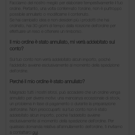
Facciamo del nostro meglio per elaborare tempestivamente il tuo
ordine. Pertanto, una volta confermato l'ordine, non è purtroppo
possibile annullarlo o modificarne il contenuto.
Se hai cambiato idea e non desideri più i prodotti che hai
ordinato, hai 30 giorni di tempo dalla ricezione dell'ordine per
effettuare un reso e ottenere un rimborso.
Il mio ordine è stato annullato, mi verrà addebitato sul
conto?
Sul tuo conto non verrà addebitato alcun importo, poiché
l'addebito avviene esclusivamente al momento della spedizione
dell'ordine.
Perché il mio ordine è stato annullato?
Malgrado tutti i nostri sforzi, può accadere che un ordine venga
annullato per diversi motivi: una mancanza eccezionale di stock,
un problema in fase di pagamento o durante la preparazione
dell'ordine. Non preoccuparti: sul tuo conto non è stato
addebitato alcun importo, poiché l'addebito avviene
esclusivamente al momento della spedizione dell'ordine. Per
qualsiasi domanda relativa all'annullamento dell'ordine, ti invitiamo
a contattarci
qui
.