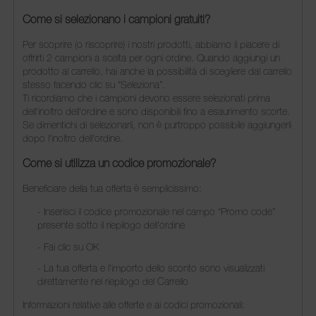
Come si selezionano i campioni gratuiti?
Per scoprire (o riscoprire) i nostri prodotti, abbiamo il piacere di
offrirti 2 campioni a scelta per ogni ordine. Quando aggiungi un
prodotto al carrello, hai anche la possibilità di scegliere dal carrello
stesso facendo clic su “Seleziona”.
Ti ricordiamo che i campioni devono essere selezionati prima
dell'inoltro dell'ordine e sono disponibili fino a esaurimento scorte.
Se dimentichi di selezionarli, non è purtroppo possibile aggiungerli
dopo l'inoltro dell'ordine.
Come si utilizza un codice promozionale?
Beneficiare della tua offerta è semplicissimo:
- Inserisci il codice promozionale nel campo “Promo code”
presente sotto il riepilogo dell'ordine
- Fai clic su OK
- La tua offerta e l'importo dello sconto sono visualizzati
direttamente nel riepilogo del Carrello
Informazioni relative alle offerte e ai codici promozionali: