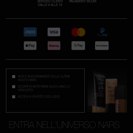
SERVIZIO CLIENTI
PAGAMENTI SICURI
DALLE 9 ALLE 18
RICEVI AGGIORNAMENTI SULLE ULTIME
NOVITÀ NARS
SCOPRI IN ANTEPRIMA NUOVI LANCI DI
PRODOTTO
ACCEDI A OFFERTE ESCLUSIVE
ENTRA NELL'UNIVERSO NARS