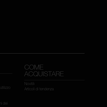
COME
ACQUISTARE
Novità
utilizzo
Articoli di tendenza
i dei