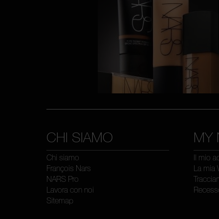
CHI SIAMO
MY 
Chi siamo
Il mio 
François Nars
La mia 
NARS Pro
Traccia
Lavora con noi
Recess
Sitemap