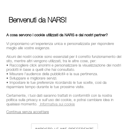
Benvenuti da NARS!
A cosa servono i cookie utilizzati da NARS e dai nostri partner?
Vi proponiamo un'esperienza unica e personalizzata per rispondere
meglio alle vostre esigenze.
Alcuni dei nostri cookie sono essenziali per il corretto funzionamento del
sito, mentre altri vengono utilizzati, tra le altre cose, per:
• Raccogliere click anonimi e personalizzare la visualizzazione dei nostri
prodotti in base a quelli che hai consultato.
• Misurare l'audience della pubblicità e la sua pertinenza.
• Sviluppare e migliorare servizi.
• Impostare le tue preferenze ricordando le tue scelte, così da
risparmiare tempo durante le tue prossime visite.
Certamente, i tuoi dati saranno trattati in conformità con la nostra
politica sulla privacy e sull'uso dei cookie, e potrai cambiare idea in
qualsiasi momento.
Informativa sui cookie
Continua senza accettare