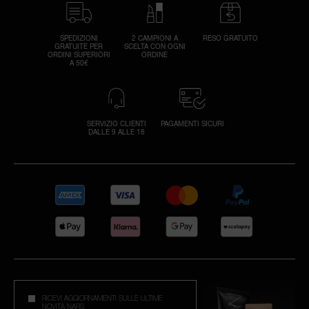
SPEDIZIONI
2 CAMPIONI A
RESO GRATUITO
GRATUITE PER
SCELTA CON OGNI
ORDINI SUPERIORI
ORDINE
A 50€
SERVIZIO CLIENTI
PAGAMENTI SICURI
DALLE 9 ALLE 18
RICEVI AGGIORNAMENTI SULLE ULTIME
NOVITÀ NARS