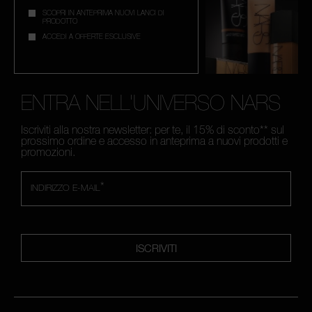
SCOPRI IN ANTEPRIMA NUOVI LANCI DI
PRODOTTO
ACCEDI A OFFERTE ESCLUSIVE
ENTRA NELL'UNIVERSO NARS
Iscriviti alla nostra newsletter: per te, il 15% di sconto** sul
prossimo ordine e accesso in anteprima a nuovi prodotti e
promozioni.
*
INDIRIZZO E-MAIL
ISCRIVITI