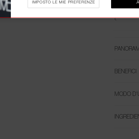
IMPOSTO LE MIE PREFERENZE
PANORAM
BENEFICI
MODO D'
INGREDIE