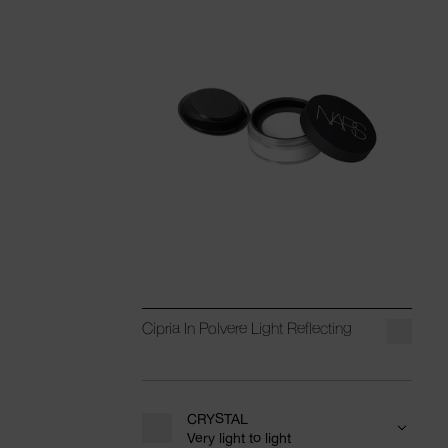
Cipria In Polvere Light Reflecting
CRYSTAL
Very light to light