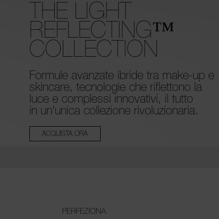
THE LIGHT
REFLECTING™
COLLECTION
Formule avanzate ibride tra make-up e
skincare, tecnologie che riflettono la
luce e complessi innovativi, il tutto
in un'unica collezione rivoluzionaria.
ACQUISTA ORA
PERFEZIONA