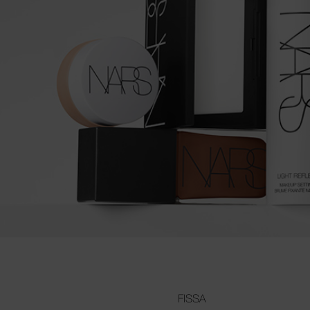
FISSA