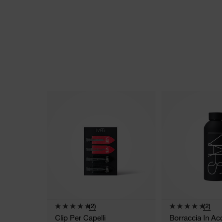
(2)
(2)
Clip Per Capelli
Borraccia In Acc