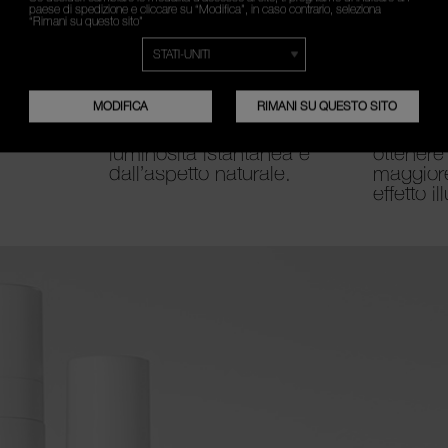
paese di spedizione e cliccare su “Modifica”, in caso contrario, seleziona
“Rimani su questo sito”
1
2
MODIFICA
RIMANI SU QUESTO SITO
Usa Light Reflecting Eye
Applica 
Brightener da solo per una
Creamy 
luminosità istantanea e
ottener
dall’aspetto naturale.
maggior
effetto i