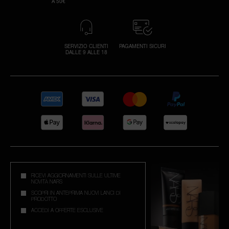
A 50€
SERVIZIO CLIENTI
PAGAMENTI SICURI
DALLE 9 ALLE 18
RICEVI AGGIORNAMENTI SULLE ULTIME
NOVITÀ NARS
SCOPRI IN ANTEPRIMA NUOVI LANCI DI
PRODOTTO
ACCEDI A OFFERTE ESCLUSIVE