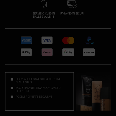
SERVIZIO CLIENTI
PAGAMENTI SICURI
DALLE 9 ALLE 18
RICEVI AGGIORNAMENTI SULLE ULTIME
NOVITÀ NARS
SCOPRI IN ANTEPRIMA NUOVI LANCI DI
PRODOTTO
ACCEDI A OFFERTE ESCLUSIVE