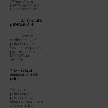
otterranno una
partecipazione per
l’estrazione finale.
6.1 Limiti alla
partecipazione
Ciascun
destinatario potrà
partecipare solo 1
volta: partecipazioni
plurime saranno
bloccate dal
sistema.
7. Modalità di
assegnazione dei
premi
Tra tutte le
partecipazioni
pervenute sarà
effettuata l’estrazione
di
5 nominativi