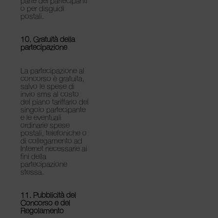
parte dei partecipanti
o per disguidi
postali.
10. Gratuità della
partecipazione
La partecipazione al
concorso è gratuita,
salvo le spese di
invio sms al costo
del piano tariffario del
singolo partecipante
e le eventuali
ordinarie spese
postali, telefoniche o
di collegamento ad
Internet necessarie ai
fini della
partecipazione
stessa.
11. Pubblicità del
Concorso e del
Regolamento