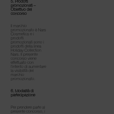
5. Prodotti
promozionati –
Obiettivo del
concorso
Il marchio
promozionato è Nars
Cosmetics e i
prodotti
promozionati sono i
prodotti della linea
Holiday Collection
Nars. Il presente
concorso viene
effettuato con
l’intento di aumentare
la visibilità del
marchio
promozionato.
6. Modalità di
partecipazione
Per prendere parte al
presente concorso, i