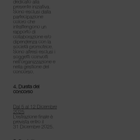
dedicato alla
presente iniziativa.
Sono esclusi dalla
partecipazione
coloro che
intrattengono un
rapporto di
collaborazione e/o
dipendenza con la
società promotrice.
Sono altresì esclusi i
soggetti coinvolti
nell’organizzazione e
nella gestione del
concorso.
4. Durata del
concorso
Dal 5 al 12 Dicembre
2025
L’
estrazione finale
è
prevista entro il
31 Dicembre 2025
.