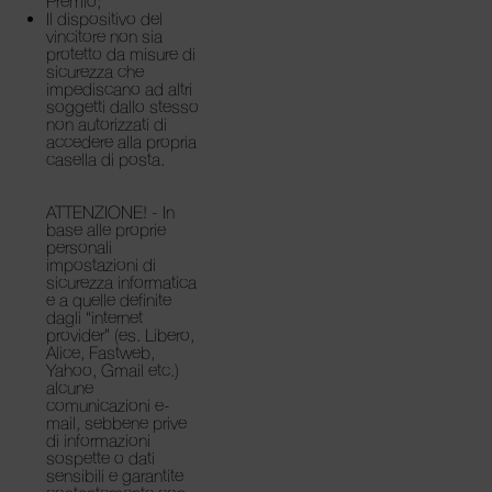
Premio;
Il dispositivo del
vincitore non sia
protetto da misure di
sicurezza che
impediscano ad altri
soggetti dallo stesso
non autorizzati di
accedere alla propria
casella di posta.
ATTENZIONE! - In
base alle proprie
personali
impostazioni di
sicurezza informatica
e a quelle definite
dagli “internet
provider” (es. Libero,
Alice, Fastweb,
Yahoo, Gmail etc.)
alcune
comunicazioni e-
mail, sebbene prive
di informazioni
sospette o dati
sensibili e garantite