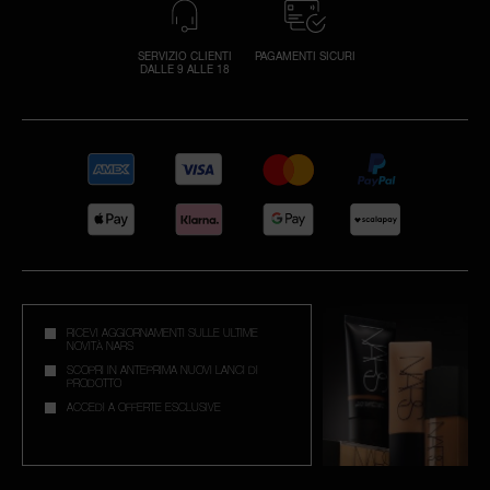
SERVIZIO CLIENTI
PAGAMENTI SICURI
DALLE 9 ALLE 18
RICEVI AGGIORNAMENTI SULLE ULTIME
NOVITÀ NARS
SCOPRI IN ANTEPRIMA NUOVI LANCI DI
PRODOTTO
ACCEDI A OFFERTE ESCLUSIVE