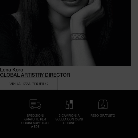
Lena Koro
GLOBAL ARTISTRY DIRECTOR
VISUALIZZA PROFILO
SPEDIZIONI
2 CAMPIONI A
RESO GRATUITO
GRATUITE PER
SCELTA CON OGNI
ORDINI SUPERIORI
ORDINE
A 50€