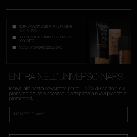
RICEVI AGGIORNAMENTI SULLE ULTIME
NOVITÀ NARS
SCOPRI IN ANTEPRIMA NUOVI LANCI DI
PRODOTTO
ACCEDI A OFFERTE ESCLUSIVE
ENTRA NELL'UNIVERSO NARS
Iscriviti alla nostra newsletter: per te, il 15% di sconto** sul
prossimo ordine e accesso in anteprima a nuovi prodotti e
promozioni.
*
INDIRIZZO E-MAIL