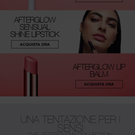
AFTERGLOW
SENSUAL
SHINE LIPSTICK
ACQUISTA ORA
AFTERGLOW LIP
BALM
ACQUISTA ORA
UNA TENTAZIONE PER I
SENSI
THE AFTERGLOW COLLECTION