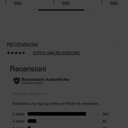
(284)
(695)
(829)
RECENSIONI
SCRIVI UNA RECENSIONE
Leggi
695
recensioni.
Stesso
link
alla
pagina.