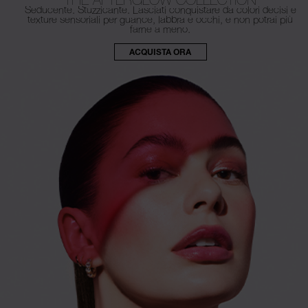
Seducente. Stuzzicante. Lasciati conquistare da colori decisi e
texture
sensoriali per guance, labbra e occhi, e non potrai più
farne a meno.
ACQUISTA ORA