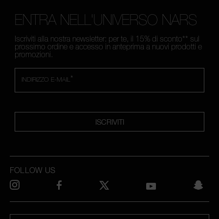
ENTRA NELL'UNIVERSO NARS
Iscriviti alla nostra newsletter: per te, il 15% di sconto** sul
prossimo ordine e accesso in anteprima a nuovi prodotti e
promozioni.
*
INDIRIZZO E-MAIL
ISCRIVITI
FOLLOW US