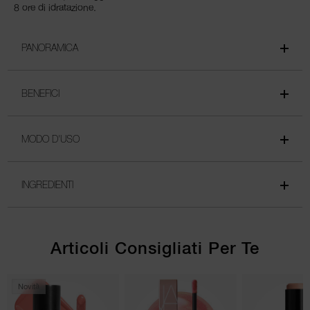
8 ore di idratazione.
PANORAMICA
BENEFICI
MODO D'USO
INGREDIENTI
Articoli Consigliati Per Te
Novità