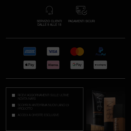
SERVIZIO CLIENTI
PAGAMENTI SICURI
DALLE 9 ALLE 18
RICEVI AGGIORNAMENTI SULLE ULTIME
NOVITÀ NARS
SCOPRI IN ANTEPRIMA NUOVI LANCI DI
PRODOTTO
ACCEDI A OFFERTE ESCLUSIVE