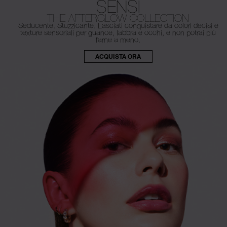
SENSI
THE AFTERGLOW COLLECTION
Seducente. Stuzzicante. Lasciati conquistare da colori decisi e
texture
sensoriali per guance, labbra e occhi, e non potrai più
farne a meno.
ACQUISTA ORA