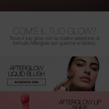
COM’È IL TUO GLOW?
Trova il tuo glow con la nostra selezione di
formule Afterglow per guance e labbra.
AFTERGLOW
LIQUID BLUSH
ACQUISTA ORA
AFTERGLOW LIP
SHINE