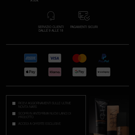
A 50€
SERVIZIO CLIENTI
PAGAMENTI SICURI
DALLE 9 ALLE 18
RICEVI AGGIORNAMENTI SULLE ULTIME
NOVITÀ NARS
SCOPRI IN ANTEPRIMA NUOVI LANCI DI
PRODOTTO
ACCEDI A OFFERTE ESCLUSIVE