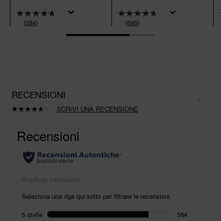
(284)
(695)
RECENSIONI
SCRIVI UNA RECENSIONE
Leggi
695
recensioni.
Stesso
link
alla
pagina.