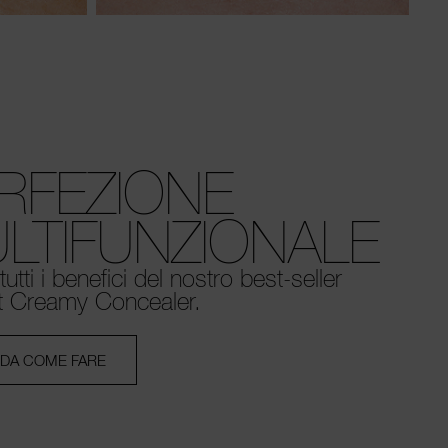
RFEZIONE
LTIFUNZIONALE
tutti i benefici del nostro best-seller
t Creamy Concealer.
DA COME FARE