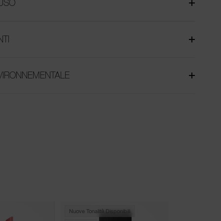
USO
NTI
NVIRONNEMENTALE
Nuove Tonalità Disponibili