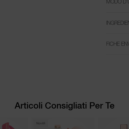
MODO D'
INGREDIE
FICHE E
Articoli Consigliati Per Te
Novità