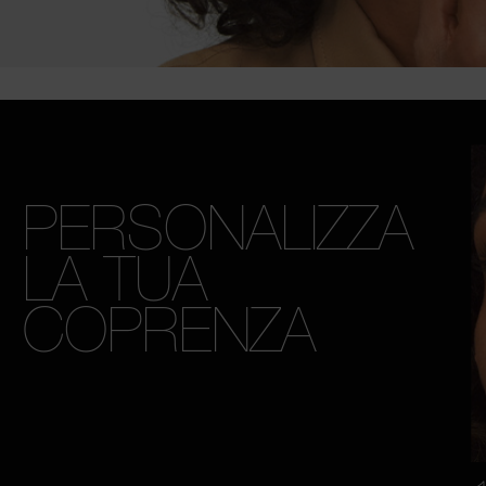
PERSONALIZZA
LA TUA
COPRENZA