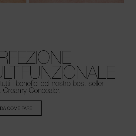
RFEZIONE
LTIFUNZIONALE
tutti i benefici del nostro best-seller
t Creamy Concealer.
DA COME FARE