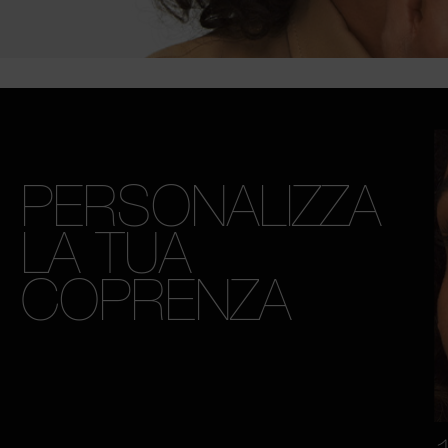
PERSONALIZZA
LA TUA
COPRENZA