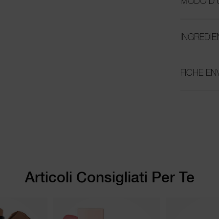
MODO D'
INGREDIE
FICHE E
Articoli Consigliati Per Te