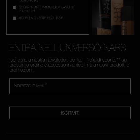
NOVITÀ NARS
SCOPRI IN ANTEPRIMA NUOVI LANCI DI
PRODOTTO
ACCEDI A OFFERTE ESCLUSIVE
ENTRA NELL'UNIVERSO NARS
Iscriviti alla nostra newsletter: per te, il 15% di sconto** sul
prossimo ordine e accesso in anteprima a nuovi prodotti e
promozioni.
*
INDIRIZZO E-MAIL
ISCRIVITI