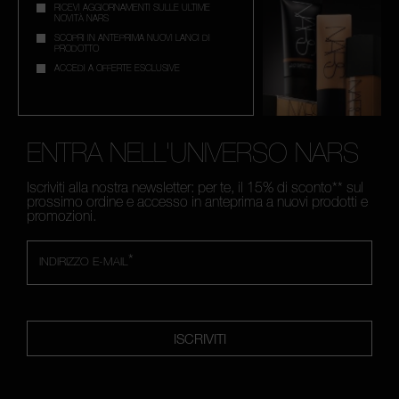
RICEVI AGGIORNAMENTI SULLE ULTIME
NOVITÀ NARS
SCOPRI IN ANTEPRIMA NUOVI LANCI DI
PRODOTTO
ACCEDI A OFFERTE ESCLUSIVE
ENTRA NELL'UNIVERSO NARS
Iscriviti alla nostra newsletter: per te, il 15% di sconto** sul
prossimo ordine e accesso in anteprima a nuovi prodotti e
promozioni.
*
INDIRIZZO E-MAIL
ISCRIVITI