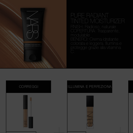
PURE RADIANT
TINTED MOISTURIZER
FINISH: Radioso, naturale
COPERTURA: Trasparente,
modulabile
BENEFICI: Crema idratante
colorata e leggera. Illumina e
protegge grazie alla vitamina
C.
CORREGGI
ILLUMINA E PERFEZIONA