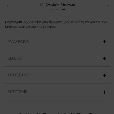
Spedizione
Fondotinta leggero che non svanisce, per 16 ore di comfort e una
luminosità alla massima potenza.
PANORAMICA
BENEFICI
MODO D'USO
INGREDIENTI