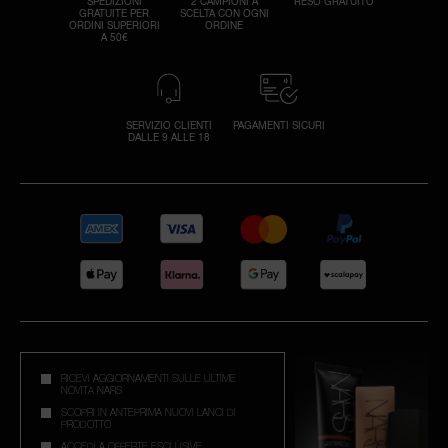
SPEDIZIONI
2 CAMPIONI A
RESO GRATUITO
GRATUITE PER
SCELTA CON OGNI
ORDINI SUPERIORI
ORDINE
A 50€
SERVIZIO CLIENTI
PAGAMENTI SICURI
DALLE 9 ALLE 18
RICEVI AGGIORNAMENTI SULLE ULTIME
NOVITÀ NARS
SCOPRI IN ANTEPRIMA NUOVI LANCI DI
PRODOTTO
ACCEDI A OFFERTE ESCLUSIVE