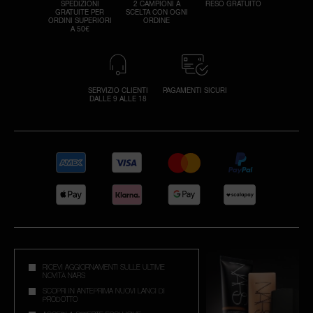
SPEDIZIONI
2 CAMPIONI A
RESO GRATUITO
GRATUITE PER
SCELTA CON OGNI
ORDINI SUPERIORI
ORDINE
A 50€
SERVIZIO CLIENTI
PAGAMENTI SICURI
DALLE 9 ALLE 18
RICEVI AGGIORNAMENTI SULLE ULTIME
NOVITÀ NARS
SCOPRI IN ANTEPRIMA NUOVI LANCI DI
PRODOTTO