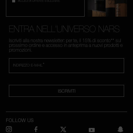
ACCEDI A OFFERTE ESCLUSIVE
ENTRA NELL'UNIVERSO NARS
Iscriviti alla nostra newsletter: per te, il 15% di sconto** sul
prossimo ordine e accesso in anteprima a nuovi prodotti e
promozioni.
*
INDIRIZZO E-MAIL
ISCRIVITI
FOLLOW US