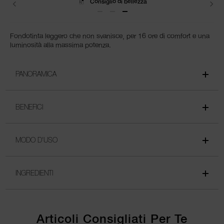
Spedizione
Fondotinta leggero che non svanisce, per 16 ore di comfort e una
luminosità alla massima potenza.
PANORAMICA
BENEFICI
MODO D'USO
INGREDIENTI
Articoli Consigliati Per Te