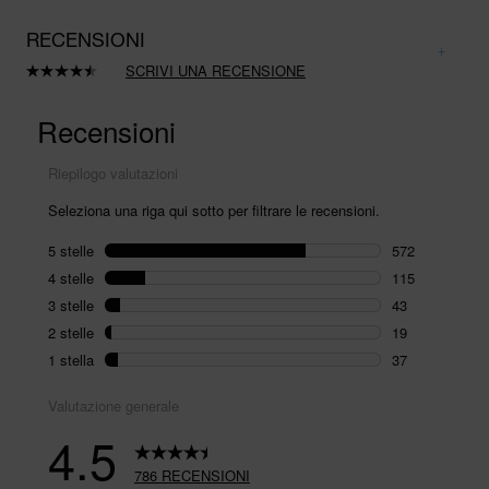
RECENSIONI
SCRIVI UNA RECENSIONE
Leggi
786
recensioni.
Stesso
link
alla
pagina.