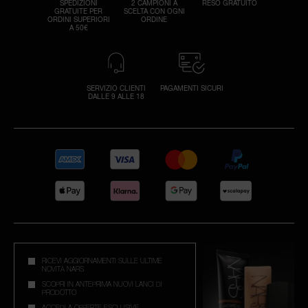
SPEDIZIONI
2 CAMPIONI A
RESO GRATUITO
GRATUITE PER
SCELTA CON OGNI
ORDINI SUPERIORI
ORDINE
A 50€
SERVIZIO CLIENTI
PAGAMENTI SICURI
DALLE 9 ALLE 18
RICEVI AGGIORNAMENTI SULLE ULTIME
NOVITÀ NARS
SCOPRI IN ANTEPRIMA NUOVI LANCI DI
PRODOTTO
ACCEDI A OFFERTE ESCLUSIVE