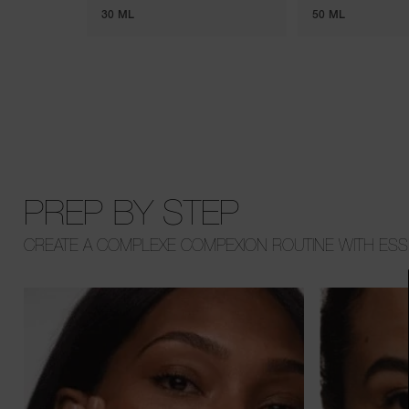
30 ML
50 ML
PREP BY STEP
CREATE A COMPLEXE COMPEXION ROUTINE WITH ESSE