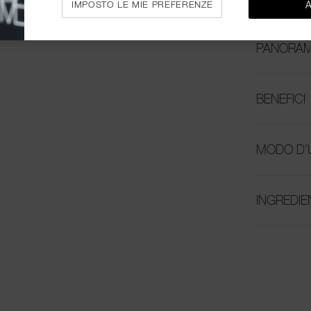
IMPOSTO LE MIE PREFERENZE
PANORAM
BENEFICI
MODO D'
INGREDIE