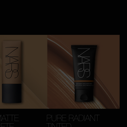
MATTE
PURE RADIANT
ETE
TINTED