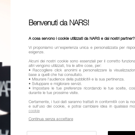
Prima era:
50,0
Prodotto indi
con la formu
Benvenuti da NARS!
consistenza l
uniformando l
Varianti
A cosa servono i cookie utilizzati da NARS e dai nostri partner?
TONI
Vi proponiamo un'esperienza unica e personalizzata per rispo
esigenze.
Alcuni dei nostri cookie sono essenziali per il corretto funzio
altri vengono utilizzati, tra le altre cose, per:
• Raccogliere click anonimi e personalizzare la visualizzazion
PUN
PROVALO
base a quelli che hai consultato.
• Misurare l'audience della pubblicità e la sua pertinenza.
• Sviluppare e migliorare servizi.
Aggiungi
Azioni
• Impostare le tue preferenze ricordando le tue scelte, co
al
prodotto
durante le tue prossime visite.
Promozioni
QTÀ.
carrello
Certamente, i tuoi dati saranno trattati in conformità con la nost
e sull'uso dei cookie, e potrai cambiare idea in qualsiasi m
cookie
Continua senza accettare