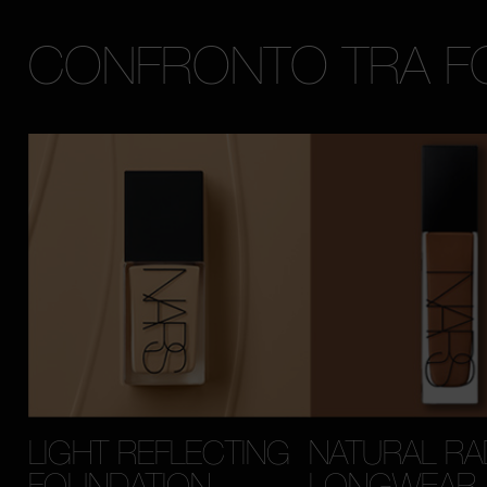
CONFRONTO TRA F
LIGHT REFLECTING
NATURAL RA
FOUNDATION
LONGWEAR