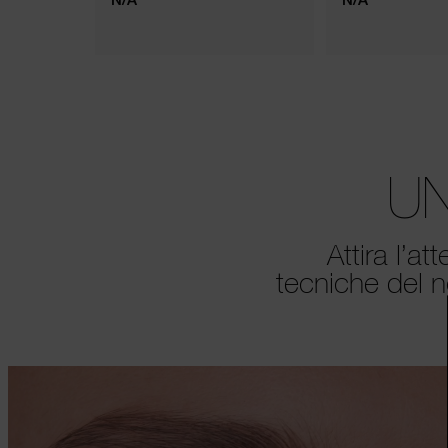
UN
Attira l’a
tecniche del n