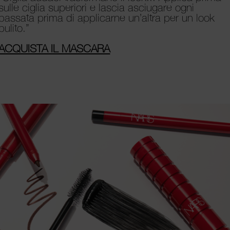
sulle ciglia superiori e lascia asciugare ogni
passata prima di applicarne un’altra per un look
pulito.”
ACQUISTA IL MASCARA