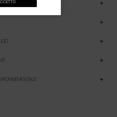
ACCETTO
ICA
USO
NTI
NVIRONNEMENTALE