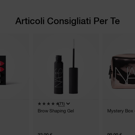
Articoli Consigliati Per Te
(71)
Brow Shaping Gel
Mystery Box 
32,00 €
99,00 €