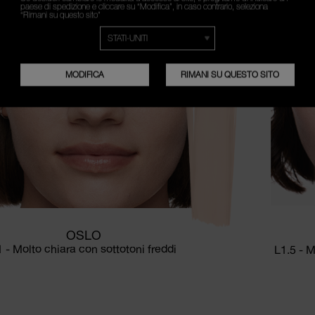
paese di spedizione e cliccare su “Modifica”, in caso contrario, seleziona
“Rimani su questo sito”
MODIFICA
RIMANI SU QUESTO SITO
OSLO
1 - Molto chiara con sottotoni freddi
L1.5 - M