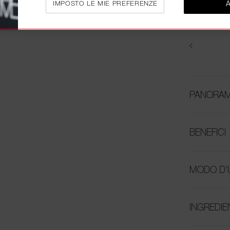
IMPOSTO LE MIE PREFERENZE
PANORAM
BENEFICI
MODO D’
INGREDIE