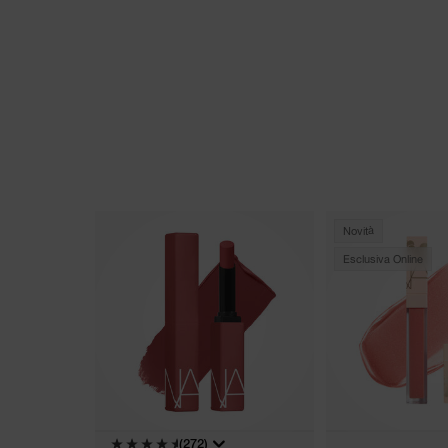
Novità
Esclusiva Online
(272)