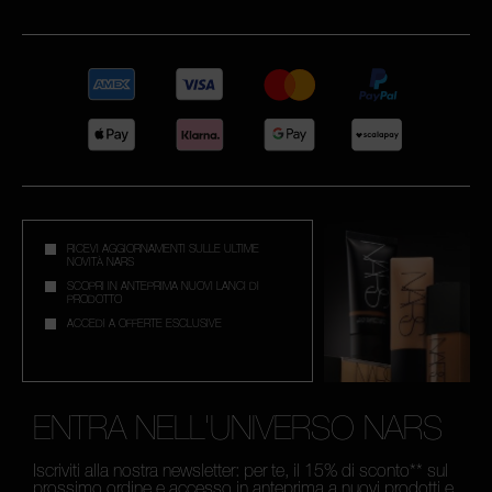
RICEVI AGGIORNAMENTI SULLE ULTIME
NOVITÀ NARS
SCOPRI IN ANTEPRIMA NUOVI LANCI DI
PRODOTTO
ACCEDI A OFFERTE ESCLUSIVE
ENTRA NELL'UNIVERSO NARS
Iscriviti alla nostra newsletter: per te, il 15% di sconto** sul
prossimo ordine e accesso in anteprima a nuovi prodotti e