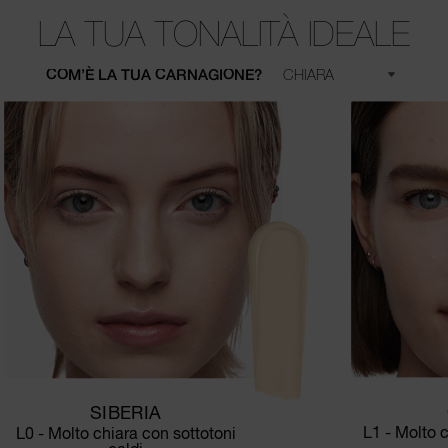
LA TUA TONALITÀ IDEALE
COM’È LA TUA CARNAGIONE?
SIBERIA
L1 - Molto c
L0 - Molto chiara con sottotoni