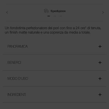
Spedizione
Un fondotinta perfezionatore dei pori con fino a 24 ore* di tenuta,
un finish matte naturale e una coprenza da media a totale.
PANORAMICA
BENEFICI
MODO D’USO
INGREDIENTI