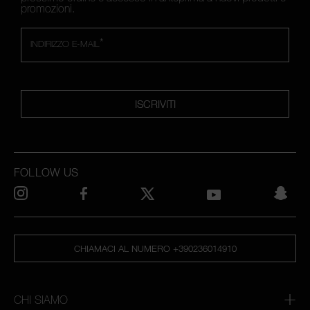
promozioni.
*
INDIRIZZO E-MAIL
ISCRIVITI
FOLLOW US
CHIAMACI AL NUMERO +390236014910
CHI SIAMO