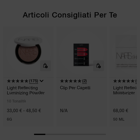
Articoli Consigliati Per Te
(175)
(2)
(6)
Light Reflecting
Clip Per Capelli
Light Reflect
Luminizing Powder
Moisturizer
10 Tonalità
33,00 € - 48,50 €
N/A
68,00 €
6G
50 ML