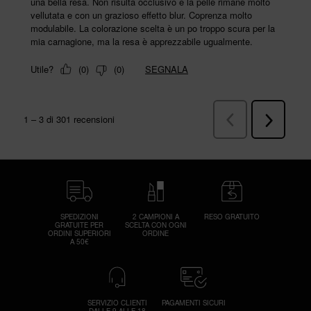
SPEDIZIONI
2 CAMPIONI A
RESO GRATUITO
GRATUITE PER
SCELTA CON OGNI
ORDINI SUPERIORI
ORDINE
A 50€
SERVIZIO CLIENTI
PAGAMENTI SICURI
DALLE 9 ALLE 18