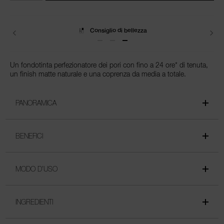
Spedizione
Un fondotinta perfezionatore dei pori con fino a 24 ore* di tenuta,
un finish matte naturale e una coprenza da media a totale.
PANORAMICA
BENEFICI
MODO D’USO
INGREDIENTI