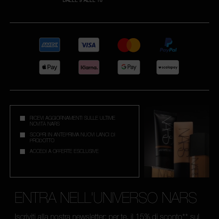
RICEVI AGGIORNAMENTI SULLE ULTIME
NOVITÀ NARS
SCOPRI IN ANTEPRIMA NUOVI LANCI DI
PRODOTTO
ACCEDI A OFFERTE ESCLUSIVE
ENTRA NELL'UNIVERSO NARS
Iscriviti alla nostra newsletter: per te, il 15% di sconto** sul