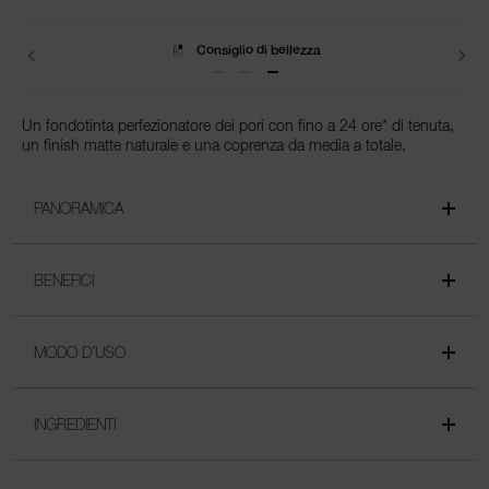
Spedizione
Un fondotinta perfezionatore dei pori con fino a 24 ore* di tenuta,
un finish matte naturale e una coprenza da media a totale.
PANORAMICA
BENEFICI
MODO D’USO
INGREDIENTI