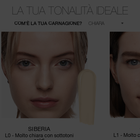
LA TUA TONALITÀ IDEALE
COM’È LA TUA CARNAGIONE?
SIBERIA
L1 - Molto c
L0 - Molto chiara con sottotoni