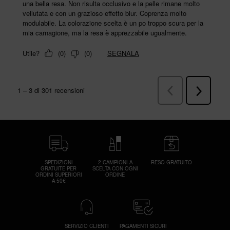
SPEDIZIONI
2 CAMPIONI A
RESO GRATUITO
GRATUITE PER
SCELTA CON OGNI
ORDINI SUPERIORI
ORDINE
A 50€
SERVIZIO CLIENTI
PAGAMENTI SICURI