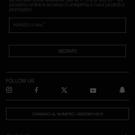
prossimo ordine e accesso in anteprima a nuovi prodotti e
promozioni.
*
INDIRIZZO E-MAIL
ISCRIVITI
FOLLOW US
CHIAMACI AL NUMERO +390236014910