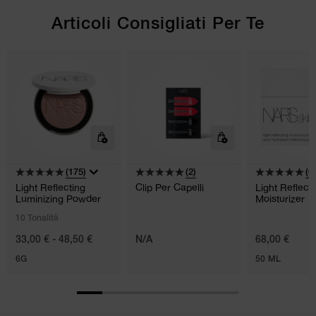
Articoli Consigliati Per Te
(175)
(2)
(6)
Light Reflecting
Clip Per Capelli
Light Reflect
Luminizing Powder
Moisturizer
10 Tonalità
33,00 € - 48,50 €
N/A
68,00 €
6G
50 ML