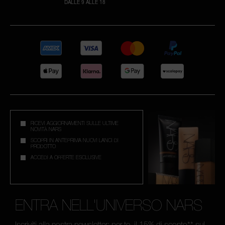
DALLE 9 ALLE 18
RICEVI AGGIORNAMENTI SULLE ULTIME
NOVITÀ NARS
SCOPRI IN ANTEPRIMA NUOVI LANCI DI
PRODOTTO
ACCEDI A OFFERTE ESCLUSIVE
ENTRA NELL'UNIVERSO NARS
Iscriviti alla nostra newsletter: per te, il 15% di sconto** sul