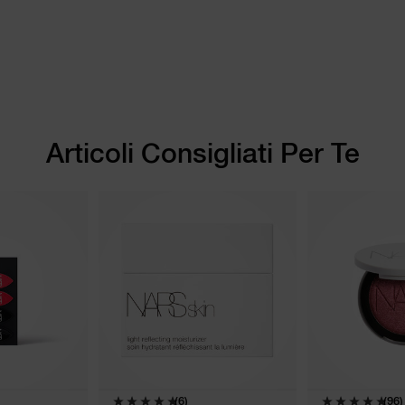
Articoli Consigliati Per Te
(6)
(96)