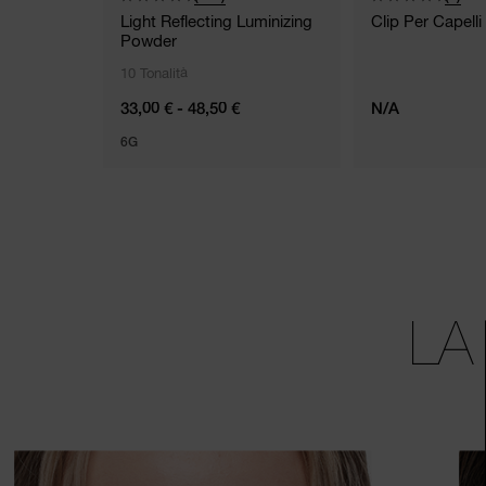
Light Reflecting Luminizing
Clip Per Capelli
Powder
10 Tonalità
33,00 € - 48,50 €
N/A
6G
LA