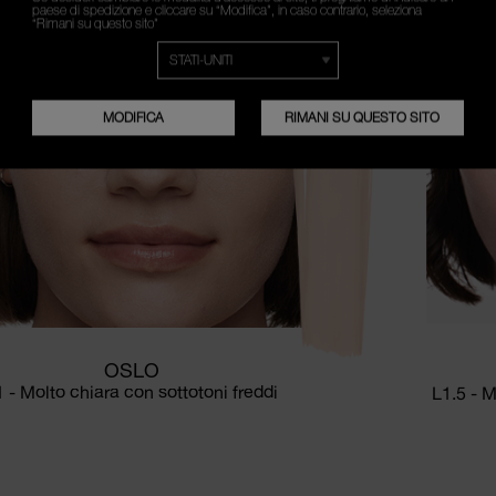
paese di spedizione e cliccare su “Modifica”, in caso contrario, seleziona
“Rimani su questo sito”
MODIFICA
RIMANI SU QUESTO SITO
OSLO
1 - Molto chiara con sottotoni freddi
L1.5 - M