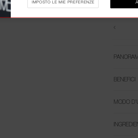
IMPOSTO LE MIE PREFERENZE
PANORAM
BENEFICI
MODO D’
INGREDIE