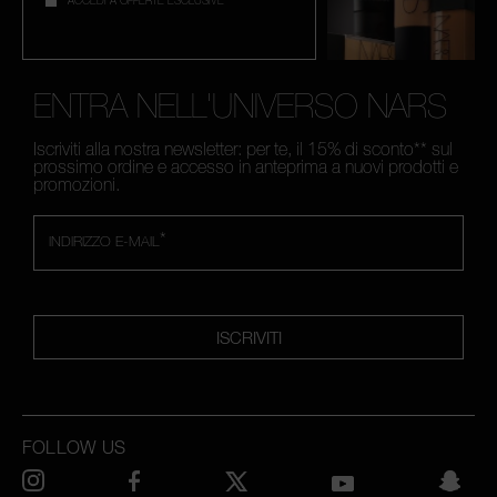
ACCEDI A OFFERTE ESCLUSIVE
ENTRA NELL'UNIVERSO NARS
Iscriviti alla nostra newsletter: per te, il 15% di sconto** sul
prossimo ordine e accesso in anteprima a nuovi prodotti e
promozioni.
*
INDIRIZZO E-MAIL
ISCRIVITI
FOLLOW US