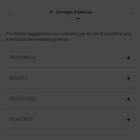
Spedizione
Fondotinta leggero che non svanisce, per 16 ore di comfort e una
luminosità alla massima potenza.
PANORAMICA
BENEFICI
MODO D'USO
INGREDIENTI