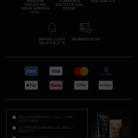
SPEDIZIONI
2 CAMPIONI A
RESO GRATUITO
GRATUITE PER
SCELTA CON OGNI
ORDINI SUPERIORI
ORDINE
A 50€
SERVIZIO CLIENTI
PAGAMENTI SICURI
DALLE 9 ALLE 18
RICEVI AGGIORNAMENTI SULLE ULTIME
NOVITÀ NARS
SCOPRI IN ANTEPRIMA NUOVI LANCI DI
PRODOTTO