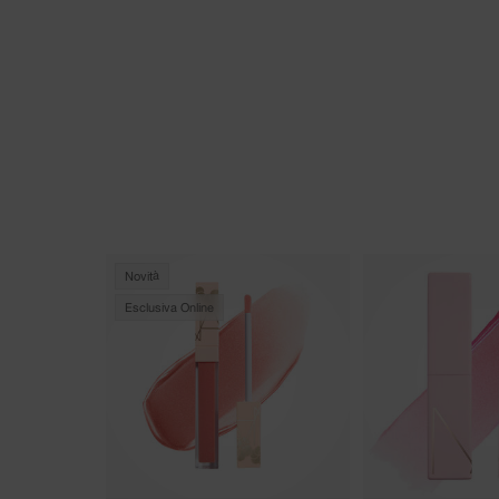
Novità
Esclusiva Online