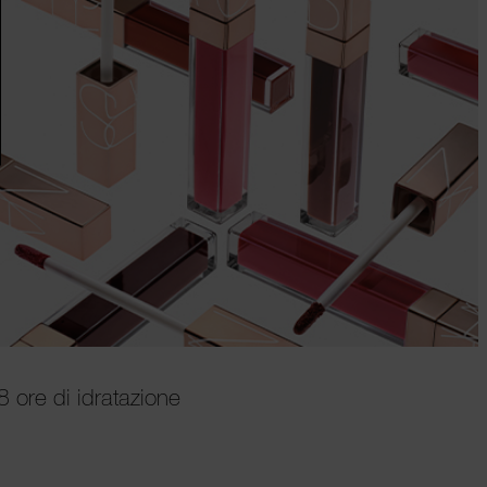
8 ore di idratazione