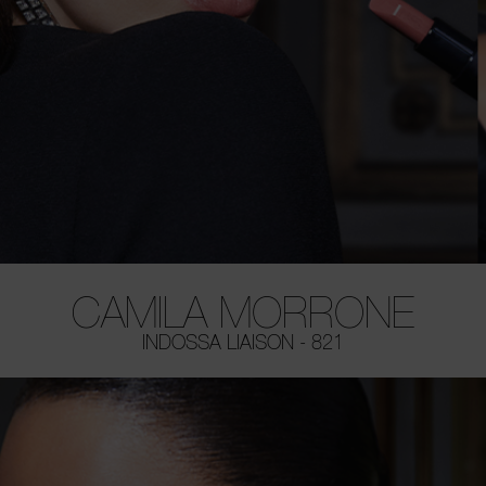
CAMILA MORRONE
INDOSSA LIAISON - 821