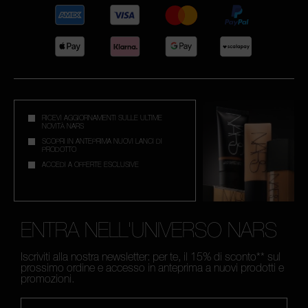
RICEVI AGGIORNAMENTI SULLE ULTIME
NOVITÀ NARS
SCOPRI IN ANTEPRIMA NUOVI LANCI DI
PRODOTTO
ACCEDI A OFFERTE ESCLUSIVE
ENTRA NELL'UNIVERSO NARS
Iscriviti alla nostra newsletter: per te, il 15% di sconto** sul
prossimo ordine e accesso in anteprima a nuovi prodotti e
promozioni.