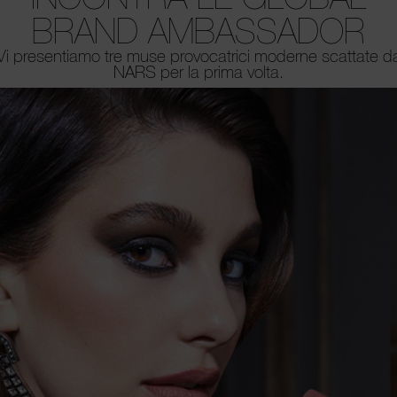
BRAND AMBASSADOR
Vi presentiamo tre muse provocatrici moderne scattate d
NARS per la prima volta.