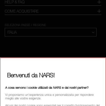
HELP & FAQ
COME ACQUISTARE
SELEZIONA PAESE / REGIONE
Benvenuti da NARS!
A cosa servono i cookie utilizzati da NARS e dai nostri partner?
Vi proponiamo un'esperienza unica e personalizzata per rispondere
meglio alle vostre esigenze.
Alcuni dei nostri cookie sono essenziali per il corretto funzionamento del