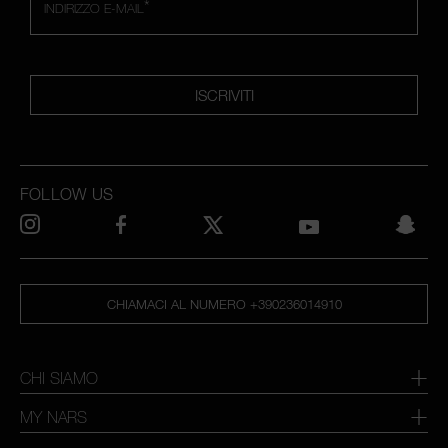
*
INDIRIZZO E-MAIL
ISCRIVITI
FOLLOW US
CHIAMACI AL NUMERO +390236014910
CHI SIAMO
MY NARS