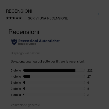
RECENSIONI
SCRIVI UNA RECENSIONE
Leggi
262
recensioni.
Stesso
link
alla
pagina.