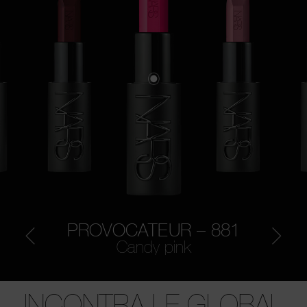
PROVOCATEUR – 881
Candy pink
INCONTRA LE GLOBAL