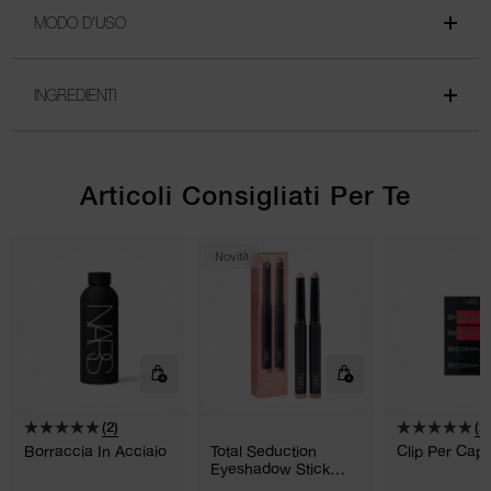
MODO D'USO
INGREDIENTI
Articoli Consigliati Per Te
Novità
(2)
(2)
Borraccia In Acciaio
Total Seduction
Clip Per Capel
Eyeshadow Stick
Duo