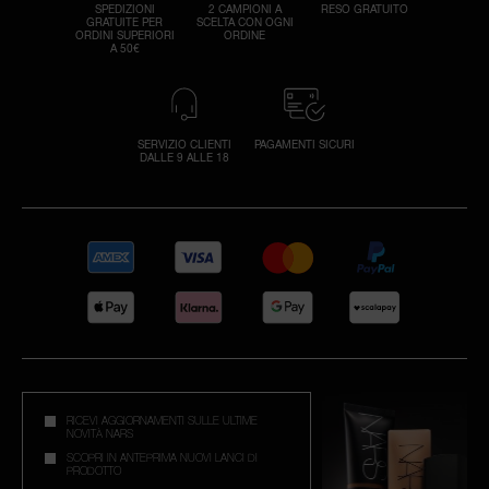
SPEDIZIONI
2 CAMPIONI A
RESO GRATUITO
GRATUITE PER
SCELTA CON OGNI
ORDINI SUPERIORI
ORDINE
A 50€
SERVIZIO CLIENTI
PAGAMENTI SICURI
DALLE 9 ALLE 18
RICEVI AGGIORNAMENTI SULLE ULTIME
NOVITÀ NARS
SCOPRI IN ANTEPRIMA NUOVI LANCI DI
PRODOTTO