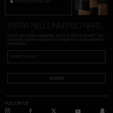
ACCEDI A OFFERTE ESCLUSIVE
ENTRA NELL'UNIVERSO NARS
Iscriviti alla nostra newsletter: per te, il 15% di sconto** sul
prossimo ordine e accesso in anteprima a nuovi prodotti e
promozioni.
*
INDIRIZZO E-MAIL
ISCRIVITI
FOLLOW US