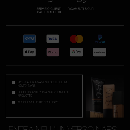
SERVIZIO CLIENTI
PAGAMENTI SICURI
DALLE 9 ALLE 18
RICEVI AGGIORNAMENTI SULLE ULTIME
NOVITÀ NARS
SCOPRI IN ANTEPRIMA NUOVI LANCI DI
PRODOTTO
ACCEDI A OFFERTE ESCLUSIVE
ENTRA NELL'UNIVERSO NARS