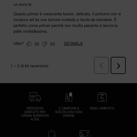
SPEDIZIONI
2 CAMPIONI A
RESO GRATUITO
GRATUITE PER
SCELTA CON OGNI
ORDINI SUPERIORI
ORDINE
A 50€