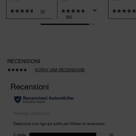
(3)
(64)
RECENSIONI
SCRIVI UNA RECENSIONE
Leggi
64
recensioni.
Stesso
link
alla
pagina.