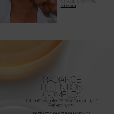
Makeup Setting Mist.
SHOP MIST
RADIANCE
RETENTION
COMPLEX
La nostra potente tecnologia Light
Reflecting™.
ESTRATTO DI SEMI DI MORINGA