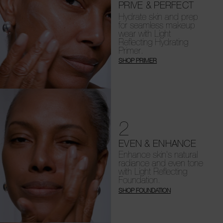
PRIVE & PERFECT
Hydrate skin and prep
for seamless makeup
wear with Light
Reflecting Hydrating
Primer.
SHOP PRIMER
2
EVEN & ENHANCE
Enhance skin's natural
radiance and even tone
with Light Reflecting
Foundation.
SHOP FOUNDATION