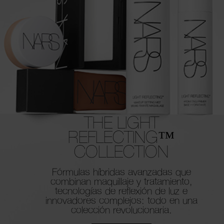
THE LIGHT
REFLECTING™
COLLECTION
Fórmulas híbridas avanzadas que
combinan
maquillaje y tratamiento,
tecnologías de
reflexión de luz e
innovadores complejos:
todo en una
colección revolucionaria.